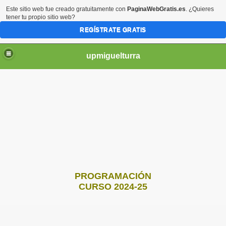
Este sitio web fue creado gratuitamente con
PaginaWebGratis.es
. ¿Quieres
tener tu propio sitio web?
REGÍSTRATE GRATIS
upmiguelturra
s Locales
PROGRAMACIÓN
CURSO 2024-25