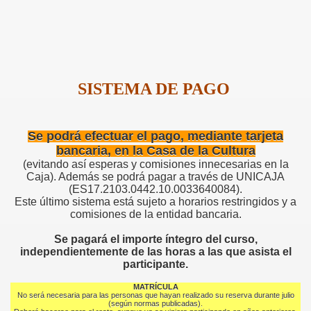
SISTEMA DE PAGO
Se podrá efectuar el pago, mediante tarjeta
bancaria, en la Casa de la Cultura
(evitando así esperas y comisiones innecesarias en la
Caja). Además se podrá pagar a través de UNICAJA
(ES17.2103.0442.10.0033640084).
Este último sistema está sujeto a horarios restringidos y a
comisiones de la entidad bancaria.
Se pagará el importe íntegro del curso,
independientemente de las horas a las que asista el
participante.
MATRÍCULA
No será necesaria para las personas que hayan realizado su reserva durante julio
(según normas publicadas).