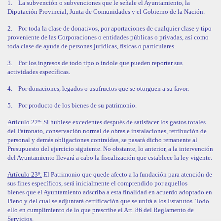
1.
La subvención o subvenciones que le señale el Ayuntamiento, la
Diputación Provincial, Junta de Comunidades y el Gobierno de la Nación.
2.
Por toda la clase de donativos, por aportaciones de cualquier clase y tipo
proveniente de las Corporaciones o entidades públicas o privadas, así como
toda clase de ayuda de personas jurídicas, físicas o particulares.
3.
Por los ingresos de todo tipo o índole que pueden reportar sus
actividades específicas.
4.
Por donaciones, legados o usufructos que se otorguen a su favor.
5.
Por producto de los bienes de su patrimonio.
Artículo 22º:
Si hubiese excedentes después de satisfacer los gastos totales
del Patronato, conservación normal de obras e instalaciones, retribución de
personal y demás obligaciones contraídas, se pasará dicho remanente al
Presupuesto del ejercicio siguiente. No obstante, lo anterior, a la intervención
del Ayuntamiento llevará a cabo la fiscalización que establece la ley vigente.
Artículo 23º:
El Patrimonio que quede afecto a la fundación para atención de
sus fines específicos, será inicialmente el comprendido por aquellos
bienes que el Ayuntamiento adscriba a esta finalidad en acuerdo adoptado en
Pleno y del cual se adjuntará certificación que se unirá a los Estatutos. Todo
ello en cumplimiento de lo que prescribe el Art. 86 del Reglamento de
Servicios.