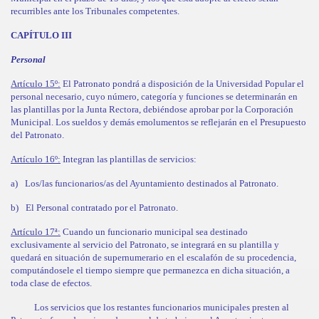
recurribles ante los Tribunales competentes.
CAPÍTULO III
Personal
Artículo 15º:
El Patronato pondrá a disposición de la Universidad Popular el
personal necesario, cuyo número, categoría y funciones se determinarán en
las plantillas por la Junta Rectora, debiéndose aprobar por la Corporación
Municipal. Los sueldos y demás emolumentos se reflejarán en el Presupuesto
del Patronato.
Artículo 16º:
Integran las plantillas de servicios:
a)
Los/las funcionarios/as del Ayuntamiento destinados al Patronato.
b)
El Personal contratado por el Patronato.
Artículo 17ª:
Cuando un funcionario municipal sea destinado
exclusivamente al servicio del Patronato, se integrará en su plantilla y
quedará en situación de supernumerario en el escalafón de su procedencia,
computándosele el tiempo siempre que permanezca en dicha situación, a
toda clase de efectos.
Los servicios que los restantes funcionarios municipales presten al