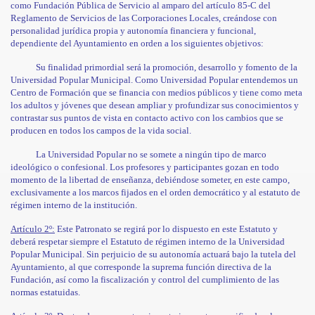
como Fundación Pública de Servicio al amparo del artículo 85-C del
Reglamento de Servicios de las Corporaciones Locales, creándose con
personalidad jurídica propia y autonomía financiera y funcional,
dependiente del Ayuntamiento en orden a los siguientes objetivos:
Su finalidad primordial será la promoción, desarrollo y fomento de la
Universidad Popular Municipal. Como Universidad Popular entendemos un
Centro de Formación que se financia con medios públicos y tiene como meta
los adultos y jóvenes que desean ampliar y profundizar sus conocimientos y
contrastar sus puntos de vista en contacto activo con los cambios que se
producen en todos los campos de la vida social.
La Universidad Popular no se somete a ningún tipo de marco
ideológico o confesional. Los profesores y participantes gozan en todo
momento de la libertad de enseñanza, debiéndose someter, en este campo,
exclusivamente a los marcos fijados en el orden democrático y al estatuto de
régimen interno de la institución.
Artículo 2º:
Este Patronato se regirá por lo dispuesto en este Estatuto y
deberá respetar siempre el Estatuto de régimen interno de la Universidad
Popular Municipal. Sin perjuicio de su autonomía actuará bajo la tutela del
Ayuntamiento, al que corresponde la suprema función directiva de la
Fundación, así como la fiscalización y control del cumplimiento de las
normas estatuidas.