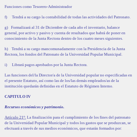
Funciones como Tesorero-Administrador
f)
Tendrá a su cargo la contabilidad de todas las actividades del Patronato.
g)
Formalizará al 31 de Diciembre de cada año el inventario, balance
general, por activo y pasivo y cuenta de resultados que habrá de poner en
conocimiento de la Junta Rectora dentro de los cuatro meses siguientes.
h)
Tendrá a su cargo mancomunadamente con la Presidencia de la Junta
Rectora, los fondos del Patronato de la Universidad Popular Municipal.
i)
Librará pagos aprobados por la Junta Rectora.
Las funciones del/la Director/a de la Universidad popular no especificadas en
el presente Estatuto, así como las de los/las demás empleados/as de la
institución quedarán definidas en el Estatuto de Régimen Interno.
CAPITULO IV
Recursos económicos y patrimonio.
Artículo 21º:
La finalización para el cumplimiento de los fines del patronato
de la Universidad Popular Municipal y todos los gastos que se produzcan, se
efectuará a través de sus medios económicos, que estarán formados por: