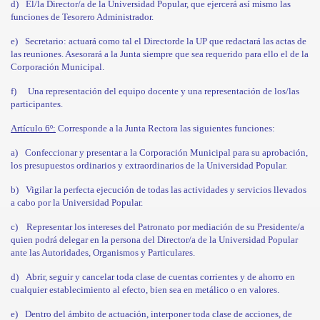
d)
El/la Director/a de la Universidad Popular, que ejercerá así mismo las
funciones de Tesorero Administrador.
e)
Secretario: actuará como tal el Directorde la UP que redactará las actas de
las reuniones. Asesorará a la Junta siempre que sea requerido para ello el de la
Corporación Municipal.
f)
Una representación del equipo docente y una representación de los/las
participantes.
Artículo 6º:
Corresponde a la Junta Rectora las siguientes funciones:
a)
Confeccionar y presentar a la Corporación Municipal para su aprobación,
los presupuestos ordinarios y extraordinarios de la Universidad Popular.
b)
Vigilar la perfecta ejecución de todas las actividades y servicios llevados
a cabo por la Universidad Popular.
c)
Representar los intereses del Patronato por mediación de su Presidente/a
quien podrá delegar en la persona del Director/a de la Universidad Popular
ante las Autoridades, Organismos y Particulares.
d)
Abrir, seguir y cancelar toda clase de cuentas corrientes y de ahorro en
cualquier establecimiento al efecto, bien sea en metálico o en valores.
e)
Dentro del ámbito de actuación, interponer toda clase de acciones, de