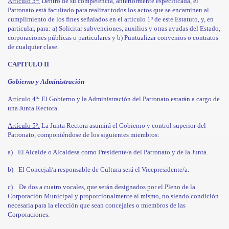
Artículo 3º:
Dentro de su competencia, anteriormente especificada, el
Patronato está facultado para realizar todos los actos que se encaminen al
cumplimiento de los fines señalados en el artículo 1º de este Estatuto, y, en
particular, para: a) Solicitar subvenciones, auxilios y otras ayudas del Estado,
corporaciones públicas o particulares y b) Puntualizar convenios o contratos
de cualquier clase.
CAPITULO II
Gobierno y Administración
Artículo 4º:
El Gobierno y la Administración del Patronato estarán a cargo de
una Junta Rectora.
Artículo 5º:
La Junta Rectora asumirá el Gobierno y control superior del
Patronato, componiéndose de los siguientes miembros:
a)
El Alcalde o Alcaldesa como Presidente/a del Patronato y de la Junta.
b)
El Concejal/a responsable de Cultura será el Vicepresidente/a.
c)
De dos a cuatro vocales, que serán designados por el Pleno de la
Corporación Municipal y proporcionalmente al mismo, no siendo condición
necesaria para la elección que sean concejales o miembros de las
Corporaciones.