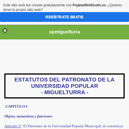
Este sitio web fue creado gratuitamente con
PaginaWebGratis.es
. ¿Quieres
tener tu propio sitio web?
REGÍSTRATE GRATIS
upmiguelturra
s Locales
ESTATUTOS DEL PATRONATO DE LA
UNIVERSIDAD POPULAR
- MIGUELTURRA -
CAPITULO I
Objeto, naturaleza y funciones
Artículo 1º
: El Patronato de la Universidad Popular Municipal, se constituye