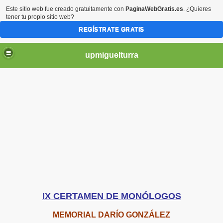
Este sitio web fue creado gratuitamente con
PaginaWebGratis.es
. ¿Quieres
tener tu propio sitio web?
REGÍSTRATE GRATIS
upmiguelturra
s Locales
IX CERTAMEN DE MONÓLOGOS
MEMORIAL DARÍO GONZÁLEZ