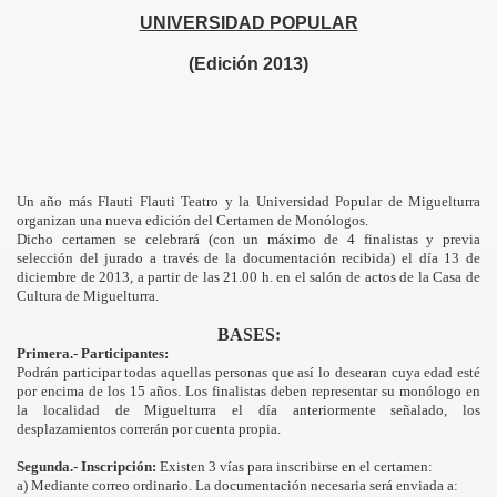
UNIVERSIDAD POPULAR
(Edición 2013)
Un año más Flauti Flauti Teatro y la Universidad Popular de Miguelturra
organizan una nueva edición del Certamen de Monólogos.
Dicho certamen se celebrará (con un máximo de 4 finalistas y previa
selección del jurado a través de la documentación recibida) el día 13 de
diciembre de 2013, a partir de las 21.00 h. en el salón de actos de la Casa de
Cultura de Miguelturra.
BASES:
Primera.-
Participantes:
Podrán participar todas aquellas personas que así lo desearan cuya edad esté
por encima de los 15 años. Los finalistas deben representar su monólogo en
la localidad de Miguelturra el día anteriormente señalado, los
desplazamientos correrán por cuenta propia.
Segunda.-
Inscripción:
Existen 3 vías para inscribirse en el certamen:
a)
Mediante correo ordinario. La documentación necesaria será enviada a: