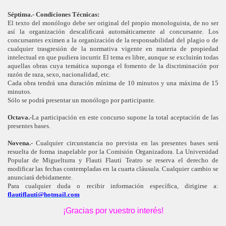
Séptima.-
Condiciones Técnicas:
El texto del monólogo debe ser original del propio monologuista, de no ser
así la organización descalificará automáticamente al concursante. Los
concursantes eximen a la organización de la responsabilidad del plagio o de
cualquier trasgresión de la normativa vigente en materia de propiedad
intelectual en que pudiera incurrir. El tema es libre, aunque se excluirán todas
aquellas obras cuya temática suponga el fomento de la discriminación por
razón de raza, sexo, nacionalidad, etc.
Cada obra tendrá una duración mínima de 10 minutos y una máxima de 15
minutos.
Sólo se podrá presentar un monólogo por participante.
Octava.-
La participación en este concurso supone la total aceptación de las
presentes bases.
Novena
.-
Cualquier circunstancia no prevista en las presentes bases será
resuelta de forma inapelable por la Comisión Organizadora. La Universidad
Popular de Miguelturra y Flauti Flauti Teatro se reserva el derecho de
modificar las fechas contempladas en la cuarta cláusula. Cualquier cambio se
anunciará debidamente.
Para cualquier duda o recibir información específica, dirigirse a:
flautiflauti@hotmail.com
¡Gracias por vuestro interés!